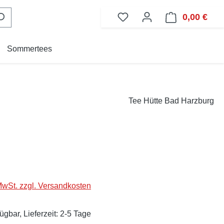
0,00 €
Ware
Sommertees
Tee Hütte Bad Harzburg
eis:
 MwSt. zzgl. Versandkosten
ügbar, Lieferzeit: 2-5 Tage