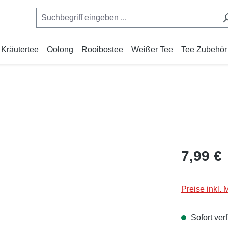
Kräutertee
Oolong
Rooibostee
Weißer Tee
Tee Zubehör
Regulärer Pr
7,99 €
Preise inkl.
Sofort verf