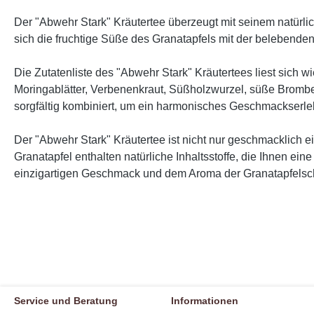
Der "Abwehr Stark" Kräutertee überzeugt mit seinem natürl
sich die fruchtige Süße des Granatapfels mit der belebenden
Die Zutatenliste des "Abwehr Stark" Kräutertees liest sich wi
Moringablätter, Verbenenkraut, Süßholzwurzel, süße Brombee
sorgfältig kombiniert, um ein harmonisches Geschmackserleb
Der "Abwehr Stark" Kräutertee ist nicht nur geschmacklich
Granatapfel enthalten natürliche Inhaltsstoffe, die Ihnen e
einzigartigen Geschmack und dem Aroma der Granatapfelsch
Service und Beratung
Informationen