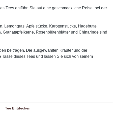
s Tees entführt Sie auf eine geschmackliche Reise, bei der
üten, Lemongras, Apfelstücke, Karottenstücke, Hagebutte,
n, Granatapfelkerne, Rosenblütenblätter und Chinarinde sind
den beitragen. Die ausgewählten Kräuter und der
ine Tasse dieses Tees und lassen Sie sich von seinem
Tee Entdecken