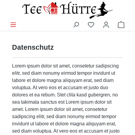
Zum Hauptinhalt springen
Du hast 0 Produkt
Ware
Datenschutz
Lorem ipsum dolor sit amet, consetetur sadipscing
elitr, sed diam nonumy eirmod tempor invidunt ut
labore et dolore magna aliquyam erat, sed diam
voluptua. At vero eos et accusam et justo duo
dolores et ea rebum. Stet clita kasd gubergren, no
sea takimata sanctus est Lorem ipsum dolor sit
amet. Lorem ipsum dolor sit amet, consetetur
sadipscing elitr, sed diam nonumy eirmod tempor
invidunt ut labore et dolore magna aliquyam erat,
sed diam voluptua. At vero eos et accusam et justo