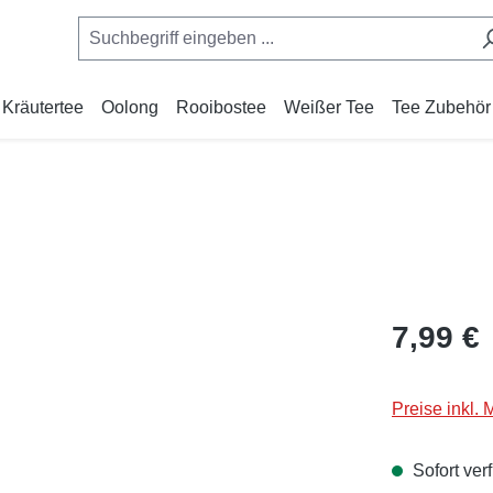
Kräutertee
Oolong
Rooibostee
Weißer Tee
Tee Zubehör
Regulärer Pr
7,99 €
Preise inkl.
Sofort verf