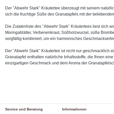
Der "Abwehr Stark" Kräutertee überzeugt mit seinem natürl
sich die fruchtige Süße des Granatapfels mit der belebenden
Die Zutatenliste des "Abwehr Stark" Kräutertees liest sich wi
Moringablätter, Verbenenkraut, Süßholzwurzel, süße Brombee
sorgfältig kombiniert, um ein harmonisches Geschmackserleb
Der "Abwehr Stark" Kräutertee ist nicht nur geschmacklich
Granatapfel enthalten natürliche Inhaltsstoffe, die Ihnen e
einzigartigen Geschmack und dem Aroma der Granatapfelsch
Service und Beratung
Informationen