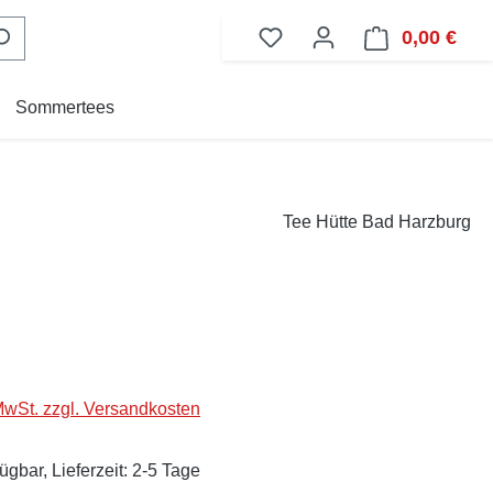
0,00 €
Ware
Sommertees
Tee Hütte Bad Harzburg
eis:
 MwSt. zzgl. Versandkosten
ügbar, Lieferzeit: 2-5 Tage