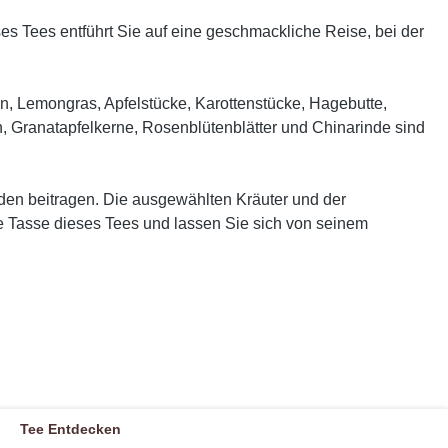
s Tees entführt Sie auf eine geschmackliche Reise, bei der
üten, Lemongras, Apfelstücke, Karottenstücke, Hagebutte,
n, Granatapfelkerne, Rosenblütenblätter und Chinarinde sind
den beitragen. Die ausgewählten Kräuter und der
ine Tasse dieses Tees und lassen Sie sich von seinem
Tee Entdecken