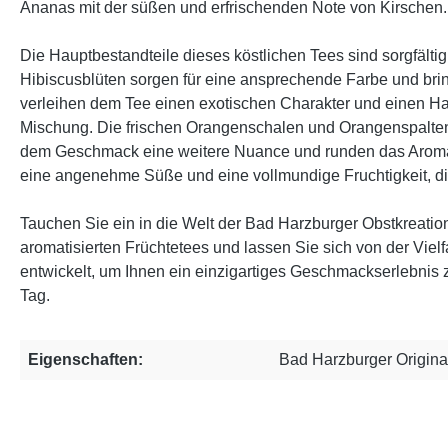
Ananas mit der süßen und erfrischenden Note von Kirschen.
Die Hauptbestandteile dieses köstlichen Tees sind sorgfält
Hibiscusblüten sorgen für eine ansprechende Farbe und bri
verleihen dem Tee einen exotischen Charakter und einen Hau
Mischung. Die frischen Orangenschalen und Orangenspalten b
dem Geschmack eine weitere Nuance und runden das Aroma h
eine angenehme Süße und eine vollmundige Fruchtigkeit, 
Tauchen Sie ein in die Welt der Bad Harzburger Obstkreatio
aromatisierten Früchtetees und lassen Sie sich von der Viel
entwickelt, um Ihnen ein einzigartiges Geschmackserlebnis 
Tag.
Eigenschaften:
Bad Harzburger Origina