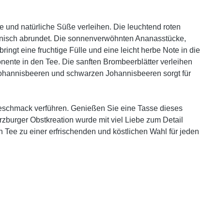
e und natürliche Süße verleihen. Die leuchtend roten
monisch abrundet. Die sonnenverwöhnten Ananasstücke,
gt eine fruchtige Fülle und eine leicht herbe Note in die
ente in den Tee. Die sanften Brombeerblätter verleihen
ohannisbeeren und schwarzen Johannisbeeren sorgt für
 Geschmack verführen. Genießen Sie eine Tasse dieses
rzburger Obstkreation wurde mit viel Liebe zum Detail
 Tee zu einer erfrischenden und köstlichen Wahl für jeden