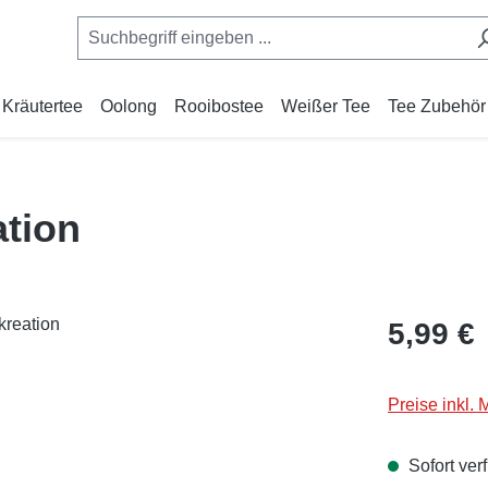
Kräutertee
Oolong
Rooibostee
Weißer Tee
Tee Zubehör
tion
Regulärer Pr
5,99 €
Preise inkl.
Sofort verf