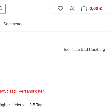
0,00 €
Ware
Sommertees
Tee Hütte Bad Harzburg
eis:
 MwSt. zzgl. Versandkosten
ügbar, Lieferzeit: 2-5 Tage