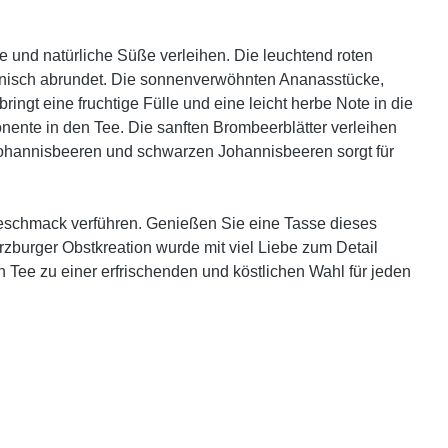
e und natürliche Süße verleihen. Die leuchtend roten
monisch abrundet. Die sonnenverwöhnten Ananasstücke,
gt eine fruchtige Fülle und eine leicht herbe Note in die
ente in den Tee. Die sanften Brombeerblätter verleihen
ohannisbeeren und schwarzen Johannisbeeren sorgt für
 Geschmack verführen. Genießen Sie eine Tasse dieses
rzburger Obstkreation wurde mit viel Liebe zum Detail
 Tee zu einer erfrischenden und köstlichen Wahl für jeden