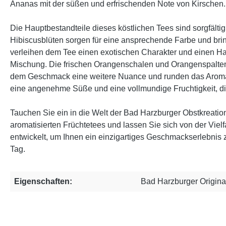
Ananas mit der süßen und erfrischenden Note von Kirschen.
Die Hauptbestandteile dieses köstlichen Tees sind sorgfält
Hibiscusblüten sorgen für eine ansprechende Farbe und bri
verleihen dem Tee einen exotischen Charakter und einen Hau
Mischung. Die frischen Orangenschalen und Orangenspalten b
dem Geschmack eine weitere Nuance und runden das Aroma h
eine angenehme Süße und eine vollmundige Fruchtigkeit, 
Tauchen Sie ein in die Welt der Bad Harzburger Obstkreatio
aromatisierten Früchtetees und lassen Sie sich von der Viel
entwickelt, um Ihnen ein einzigartiges Geschmackserlebnis 
Tag.
Eigenschaften:
Bad Harzburger Origina