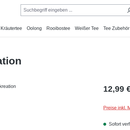
Kräutertee
Oolong
Rooibostee
Weißer Tee
Tee Zubehör
tion
Regulärer Pr
12,99 
Preise inkl.
Sofort verf