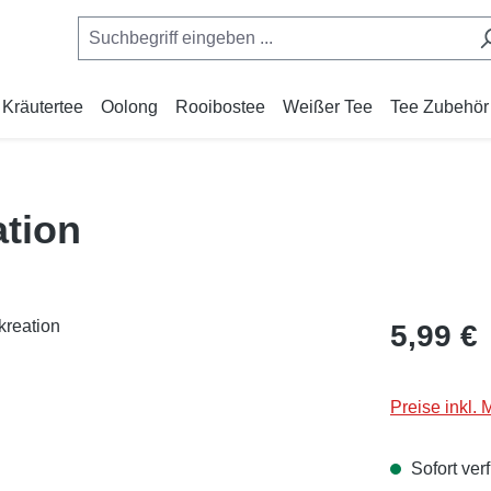
Kräutertee
Oolong
Rooibostee
Weißer Tee
Tee Zubehör
tion
Regulärer Pr
5,99 €
Preise inkl.
Sofort verf