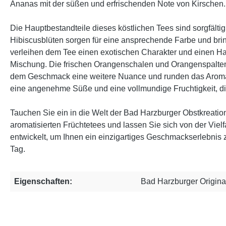
Ananas mit der süßen und erfrischenden Note von Kirschen.
Die Hauptbestandteile dieses köstlichen Tees sind sorgfält
Hibiscusblüten sorgen für eine ansprechende Farbe und bri
verleihen dem Tee einen exotischen Charakter und einen Hau
Mischung. Die frischen Orangenschalen und Orangenspalten b
dem Geschmack eine weitere Nuance und runden das Aroma h
eine angenehme Süße und eine vollmundige Fruchtigkeit, 
Tauchen Sie ein in die Welt der Bad Harzburger Obstkreatio
aromatisierten Früchtetees und lassen Sie sich von der Viel
entwickelt, um Ihnen ein einzigartiges Geschmackserlebnis 
Tag.
Eigenschaften:
Bad Harzburger Origina