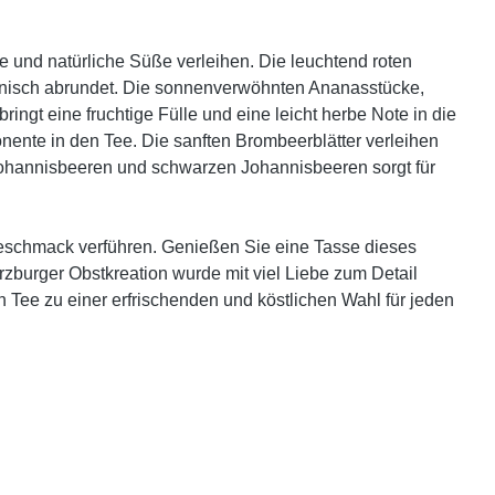
e und natürliche Süße verleihen. Die leuchtend roten
monisch abrundet. Die sonnenverwöhnten Ananasstücke,
gt eine fruchtige Fülle und eine leicht herbe Note in die
ente in den Tee. Die sanften Brombeerblätter verleihen
ohannisbeeren und schwarzen Johannisbeeren sorgt für
 Geschmack verführen. Genießen Sie eine Tasse dieses
rzburger Obstkreation wurde mit viel Liebe zum Detail
 Tee zu einer erfrischenden und köstlichen Wahl für jeden