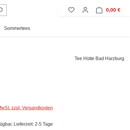
0,00 €
Ware
Sommertees
Tee Hütte Bad Harzburg
eis:
 MwSt. zzgl. Versandkosten
ügbar, Lieferzeit: 2-5 Tage