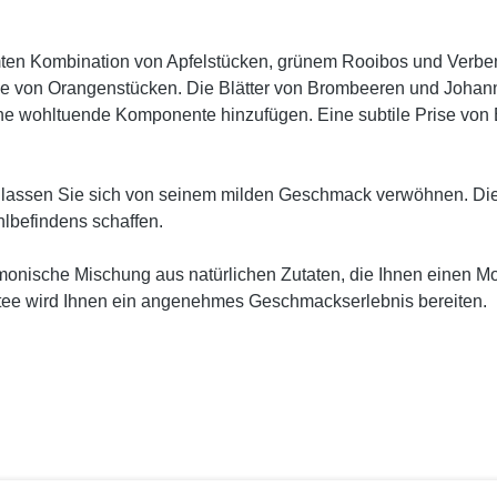
mmten Kombination von Apfelstücken, grünem Rooibos und Verbe
e von Orangenstücken. Die Blätter von Brombeeren und Johan
ine wohltuende Komponente hinzufügen. Eine subtile Prise vo
 lassen Sie sich von seinem milden Geschmack verwöhnen. Die
befindens schaffen.
monische Mischung aus natürlichen Zutaten, die Ihnen einen M
rtee wird Ihnen ein angenehmes Geschmackserlebnis bereiten.