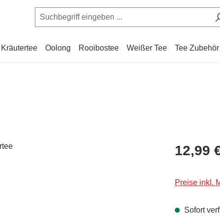
Kräutertee
Oolong
Rooibostee
Weißer Tee
Tee Zubehör
Regulärer Pr
12,99 
Preise inkl.
Sofort verf