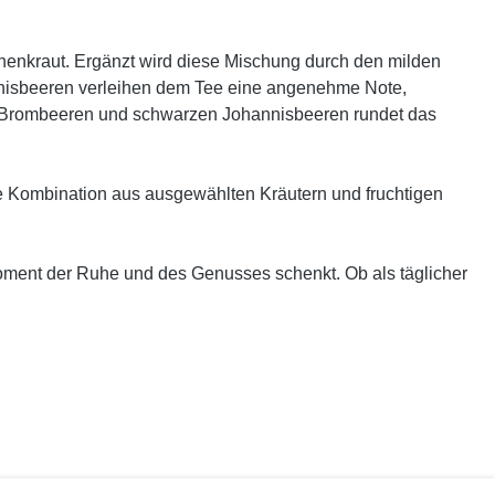
nenkraut. Ergänzt wird diese Mischung durch den milden
nisbeeren verleihen dem Tee eine angenehme Note,
n Brombeeren und schwarzen Johannisbeeren rundet das
 Kombination aus ausgewählten Kräutern und fruchtigen
oment der Ruhe und des Genusses schenkt. Ob als täglicher