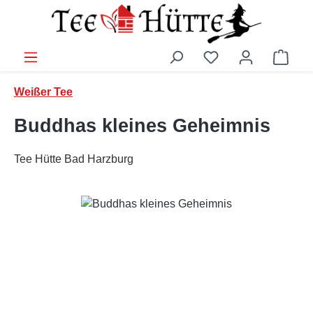
Zum Hauptinhalt springen
Ware
Weißer Tee
Buddhas kleines Geheimnis
Tee Hütte Bad Harzburg
Bildergalerie überspringen