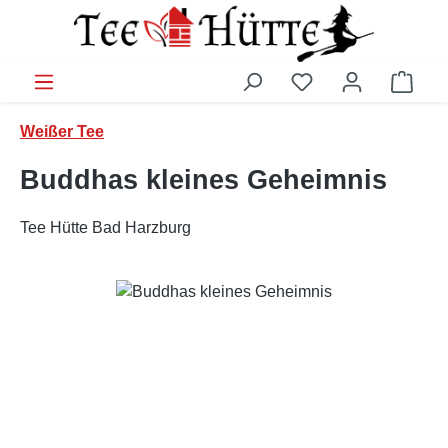
Zum Hauptinhalt springen
Ware
Weißer Tee
Buddhas kleines Geheimnis
Tee Hütte Bad Harzburg
Bildergalerie überspringen