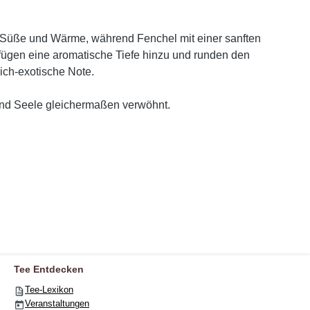
 Süße und Wärme, während Fenchel mit einer sanften
fügen eine aromatische Tiefe hinzu und runden den
ich-exotische Note.
 und Seele gleichermaßen verwöhnt.
Tee Entdecken
Tee-Lexikon
Veranstaltungen