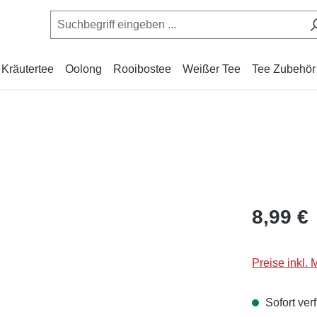
Kräutertee
Oolong
Rooibostee
Weißer Tee
Tee Zubehör
Regulärer Pr
8,99 €
Preise inkl.
Sofort verf