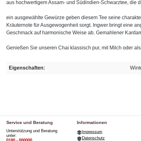
aus hochwertigem Assam- und Südindien-Schwarztee, die dem
ein ausgewählte Gewürze geben diesem Tee seine charakter
Kräuternote für Ausgewogenheit sorgt. Ingwer bringt eine 
Geschmack auf harmonische Weise ab. Gemahlener Kardamom v
Genießen Sie unseren Chai klassisch pur, mit Milch oder a
Eigenschaften:
Wint
Service und Beratung
Informationen
Unterstützung und Beratung
Impressum
unter:
Datenschutz
0180 - 000000