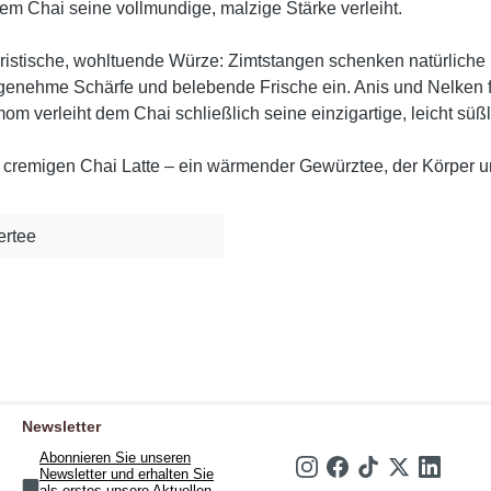
 Chai seine vollmundige, malzige Stärke verleiht.
istische, wohltuende Würze: Zimtstangen schenken natürliche
angenehme Schärfe und belebende Frische ein. Anis und Nelken 
erleiht dem Chai schließlich seine einzigartige, leicht süßl
ls cremigen Chai Latte – ein wärmender Gewürztee, der Körper
ertee
Newsletter
Abonnieren Sie unseren
Newsletter und erhalten Sie
als erstes unsere Aktuellen