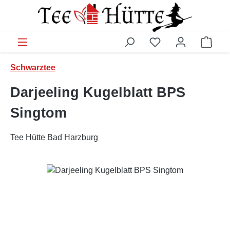
Zum Hauptinhalt springen
Ware
Schwarztee
Darjeeling Kugelblatt BPS
Singtom
Tee Hütte Bad Harzburg
Bildergalerie überspringen