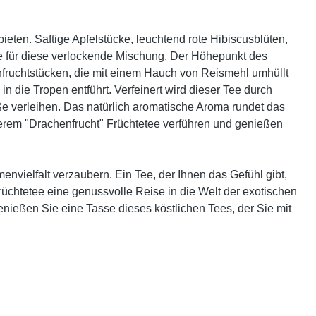
ieten. Saftige Apfelstücke, leuchtend rote Hibiscusblüten,
e für diese verlockende Mischung. Der Höhepunkt des
fruchtstücken, die mit einem Hauch von Reismehl umhüllt
 die Tropen entführt. Verfeinert wird dieser Tee durch
 verleihen. Das natürlich aromatische Aroma rundet das
rem "Drachenfrucht" Früchtetee verführen und genießen
nvielfalt verzaubern. Ein Tee, der Ihnen das Gefühl gibt,
rüchtetee eine genussvolle Reise in die Welt der exotischen
nießen Sie eine Tasse dieses köstlichen Tees, der Sie mit