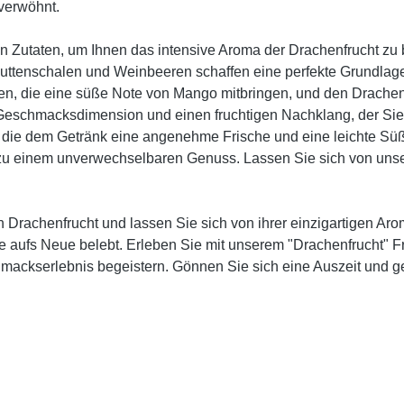
verwöhnt.
ten Zutaten, um Ihnen das intensive Aroma der Drachenfrucht zu b
uttenschalen und Weinbeeren schaffen eine perfekte Grundlag
en, die eine süße Note von Mango mitbringen, und den Drachen
Geschmacksdimension und einen fruchtigen Nachklang, der Sie in
die dem Getränk eine angenehme Frische und eine leichte Süße
u einem unverwechselbaren Genuss. Lassen Sie sich von unse
Drachenfrucht und lassen Sie sich von ihrer einzigartigen Arome
e aufs Neue belebt. Erleben Sie mit unserem "Drachenfrucht" F
mackserlebnis begeistern. Gönnen Sie sich eine Auszeit und ge
.