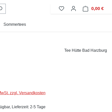
0,00 €
Ware
Sommertees
Tee Hütte Bad Harzburg
eis:
 MwSt. zzgl. Versandkosten
ügbar, Lieferzeit: 2-5 Tage