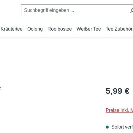
Kräutertee
Oolong
Rooibostee
Weißer Tee
Tee Zubehör
Regulärer Pr
5,99 €
Preise inkl.
Sofort verf