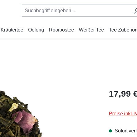
Kräutertee
Oolong
Rooibostee
Weißer Tee
Tee Zubehör
Regulärer Pr
17,99 
Preise inkl.
Sofort verf