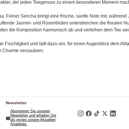
rakter, der jeden Teegenuss zu einem besonderen Moment mach
na. Feiner Sencha bringt eine frische, sanfte Note mit, währen
Duftende Jasmin- und Rosenblüten unterstreichen die floralen N
unden die Komposition harmonisch ab und verleihen dem Tee se
r Fruchtigkeit und lädt dazu ein, für einen Augenblick dem Al
n Charme verzaubern.
Newsletter
Abonnieren Sie unseren
Newsletter und erhalten Sie
als erstes unsere Aktuellen
Angebote.