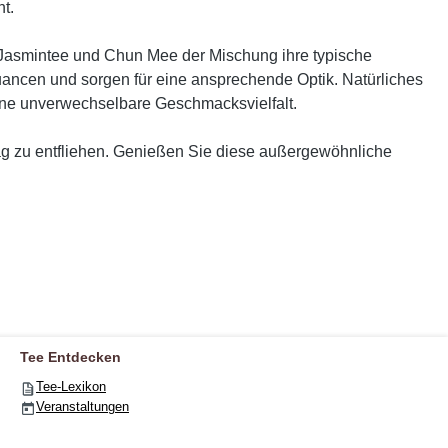
t.
d Jasmintee und Chun Mee der Mischung ihre typische
uancen und sorgen für eine ansprechende Optik. Natürliches
ine unverwechselbare Geschmacksvielfalt.
ltag zu entfliehen. Genießen Sie diese außergewöhnliche
Tee Entdecken
Tee-Lexikon
Veranstaltungen