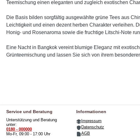
Teemischung einen eleganten und zugleich exotischen Cha
Die Basis bilden sorgfältig ausgewählte grüne Tees aus Chi
Leichtigkeit und einen dezent herben Charakter verleihen. 
Honig- und Rosenaroma sowie die fruchtige Litschi-Note r
Eine Nacht in Bangkok vereint blumige Eleganz mit exotische
Grünteemischung und lassen Sie sich von ihrem besondere
Service und Beratung
Informationen
Unterstützung und Beratung
Impressum
unter:
Datenschutz
0180 - 000000
AGB
Mo-Fr, 09:00 - 17:00 Uhr