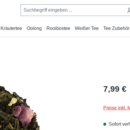
Kräutertee
Oolong
Rooibostee
Weißer Tee
Tee Zubehör
Regulärer Pr
7,99 €
Preise inkl.
Sofort verf