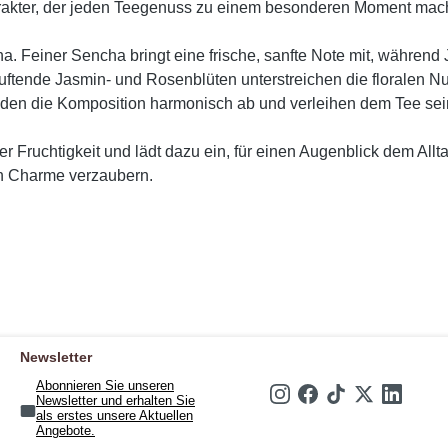
rakter, der jeden Teegenuss zu einem besonderen Moment mach
na. Feiner Sencha bringt eine frische, sanfte Note mit, währen
Duftende Jasmin- und Rosenblüten unterstreichen die floralen N
unden die Komposition harmonisch ab und verleihen dem Tee se
r Fruchtigkeit und lädt dazu ein, für einen Augenblick dem Al
n Charme verzaubern.
Newsletter
Abonnieren Sie unseren
Newsletter und erhalten Sie
als erstes unsere Aktuellen
Angebote.