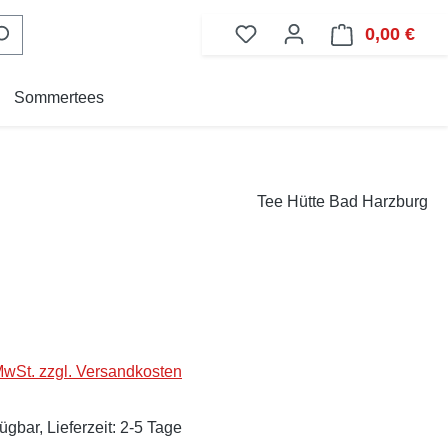
0,00 €
Ware
Sommertees
Tee Hütte Bad Harzburg
eis:
 MwSt. zzgl. Versandkosten
ügbar, Lieferzeit: 2-5 Tage