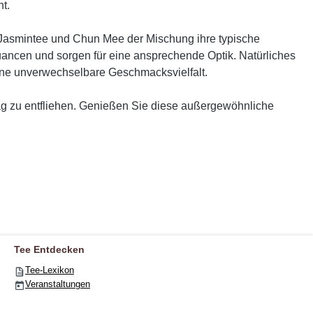
t.
d Jasmintee und Chun Mee der Mischung ihre typische
uancen und sorgen für eine ansprechende Optik. Natürliches
ine unverwechselbare Geschmacksvielfalt.
ltag zu entfliehen. Genießen Sie diese außergewöhnliche
Tee Entdecken
Tee-Lexikon
Veranstaltungen