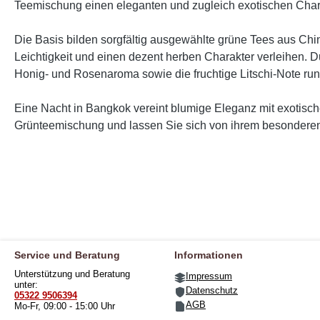
Teemischung einen eleganten und zugleich exotischen Cha
Die Basis bilden sorgfältig ausgewählte grüne Tees aus Chi
Leichtigkeit und einen dezent herben Charakter verleihen. 
Honig- und Rosenaroma sowie die fruchtige Litschi-Note r
Eine Nacht in Bangkok vereint blumige Eleganz mit exotische
Grünteemischung und lassen Sie sich von ihrem besondere
Service und Beratung
Informationen
Unterstützung und Beratung
Impressum
unter:
Datenschutz
05322 9506394
AGB
Mo-Fr, 09:00 - 15:00 Uhr