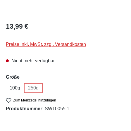
Regulärer Preis:
13,99 €
Preise inkl. MwSt. zzgl. Versandkosten
Nicht mehr verfügbar
auswählen
Größe
100g
250g
(Diese Option ist zurzeit nicht verfügbar.)
Zum Merkzettel hinzufügen
Produktnummer:
SW10055.1