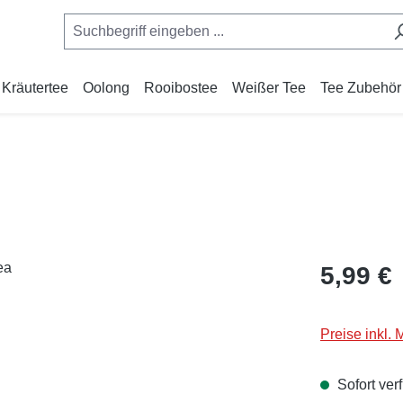
Kräutertee
Oolong
Rooibostee
Weißer Tee
Tee Zubehör
Regulärer Pr
5,99 €
Preise inkl.
Sofort verf