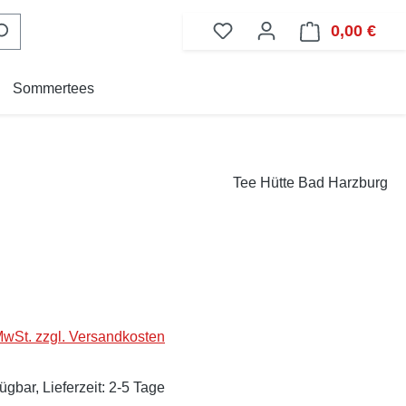
0,00 €
Ware
Sommertees
Tee Hütte Bad Harzburg
eis:
 MwSt. zzgl. Versandkosten
ügbar, Lieferzeit: 2-5 Tage