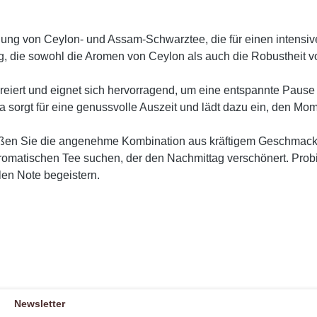
hung von Ceylon- und Assam-Schwarztee, die für einen intensi
, die sowohl die Aromen von Ceylon als auch die Robustheit v
reiert und eignet sich hervorragend, um eine entspannte Pause
a sorgt für eine genussvolle Auszeit und lädt dazu ein, den Mo
ießen Sie die angenehme Kombination aus kräftigem Geschmack 
aromatischen Tee suchen, der den Nachmittag verschönert. Prob
len Note begeistern.
Newsletter