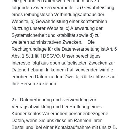
Die genannten Daten werden durch uns zu
folgenden Zwecken verarbeitet: a) Gewährleistung
eines reibungslosen Verbindungsaufbaus der
Website, b) Gewährleistung einer komfortablen
Nutzung unserer Website, c) Auswertung der
Systemsicherheit und -stabilität sowie d) zu
weiteren administrativen Zwecken. Die
Rechtsgrundlage für die Datenverarbeitung ist Art. 6
Abs. 1 S. 1 lit. f DSGVO. Unser berechtigtes
Interesse folgt aus oben aufgelisteten Zwecken zur
Datenerhebung. In keinem Fall verwenden wir die
erhobenen Daten zu dem Zweck, Rückschlüsse auf
Ihre Person zu ziehen.
2.c. Datenerhebung und -verwendung zur
Vertragsabwicklung und bei Eröffnung eines
Kundenkontos Wir erheben personenbezogene
Daten, wenn Sie uns diese im Rahmen Ihrer
Bestellung, bei einer Kontaktaufnahme mit uns (z.B.