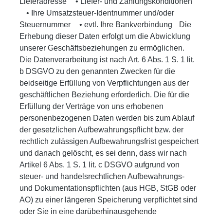
Lieferadresse • Liefer- und Zahlungskonditionen
• Ihre Umsatzsteuer-Identnummer und/oder
Steuernummer • evtl. Ihre Bankverbindung Die
Erhebung dieser Daten erfolgt um die Abwicklung
unserer Geschäftsbeziehungen zu ermöglichen.
Die Datenverarbeitung ist nach Art. 6 Abs. 1 S. 1 lit.
b DSGVO zu den genannten Zwecken für die
beidseitige Erfüllung von Verpflichtungen aus der
geschäftlichen Beziehung erforderlich. Die für die
Erfüllung der Verträge von uns erhobenen
personenbezogenen Daten werden bis zum Ablauf
der gesetzlichen Aufbewahrungspflicht bzw. der
rechtlich zulässigen Aufbewahrungsfrist gespeichert
und danach gelöscht, es sei denn, dass wir nach
Artikel 6 Abs. 1 S. 1 lit. c DSGVO aufgrund von
steuer- und handelsrechtlichen Aufbewahrungs-
und Dokumentationspflichten (aus HGB, StGB oder
AO) zu einer längeren Speicherung verpflichtet sind
oder Sie in eine darüberhinausgehende