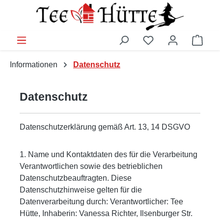
Zum Hauptinhalt springen
Du hast 0 Produkt
Ware
Informationen
Datenschutz
Datenschutz
Datenschutzerklärung gemäß Art. 13, 14 DSGVO
1. Name und Kontaktdaten des für die Verarbeitung
Verantwortlichen sowie des betrieblichen
Datenschutzbeauftragten. Diese
Datenschutzhinweise gelten für die
Datenverarbeitung durch: Verantwortlicher: Tee
Hütte, Inhaberin: Vanessa Richter, Ilsenburger Str.