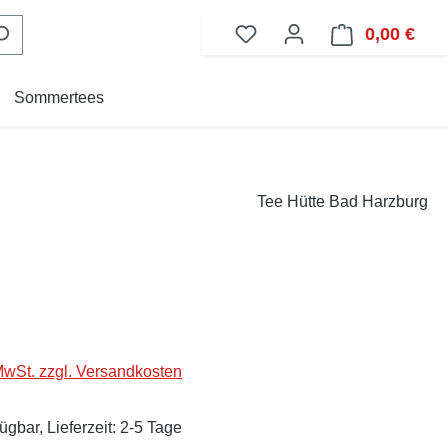
0,00 €
Ware
Sommertees
Tee Hütte Bad Harzburg
eis:
 MwSt. zzgl. Versandkosten
ügbar, Lieferzeit: 2-5 Tage