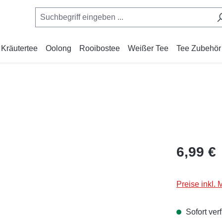
Kräutertee
Oolong
Rooibostee
Weißer Tee
Tee Zubehör
Regulärer Pr
6,99 €
Preise inkl.
Sofort verf