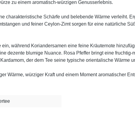
würze zu einem aromatisch-würzigen Genusserlebnis.
ine charakteristische Schärfe und belebende Wärme verleiht. Erg
 Zimtstangen und feiner Ceylon-Zimt sorgen für eine natürliche
 ein, während Koriandersamen eine feine Kräuternote hinzufüg
ne dezente blumige Nuance. Rosa Pfeffer bringt eine fruchtig-
ardamom, der dem Tee seine typische orientalische Wärme und 
ger Wärme, würziger Kraft und einem Moment aromatischer Ent
ertee