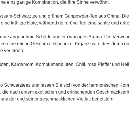
ne einzigartige Kombination, die Ihre Sinne verwöhnt.
Assam-Schwarztee und grünem Gunpowder-Tee aus China. Dies
 eine kräftige Note, während der grüne Tee eine sanfte und erf
 eine angenehme Schärfe und ein würziges Aroma. Die Verwend
m Tee eine reiche Geschmacksnuance. Ergänzt wird dies durch 
e verleihen.
en, Kardamom, Kornblumenblüten, Chili, rosa Pfeffer und Nelk
ango Schwarztees und lassen Sie sich von der harmonischen K
lle, die nach einem exotischen und erfrischenden Geschmackser
arakter und seiner geschmacklichen Vielfalt begeistern.