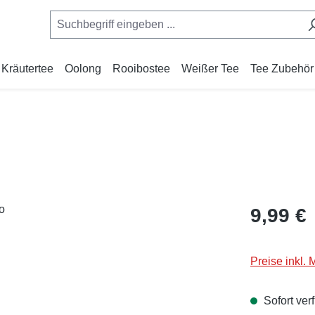
Kräutertee
Oolong
Rooibostee
Weißer Tee
Tee Zubehör
Regulärer Pr
9,99 €
Preise inkl.
Sofort verf