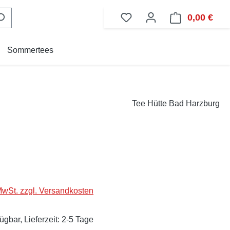
0,00 €
Ware
Sommertees
Tee Hütte Bad Harzburg
eis:
 MwSt. zzgl. Versandkosten
ügbar, Lieferzeit: 2-5 Tage