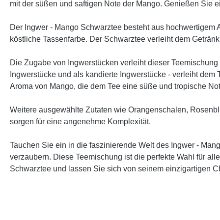
mit der süßen und saftigen Note der Mango. Genießen Sie ei
Der Ingwer - Mango Schwarztee besteht aus hochwertigem 
köstliche Tassenfarbe. Der Schwarztee verleiht dem Getränk
Die Zugabe von Ingwerstücken verleiht dieser Teemischung
Ingwerstücke und als kandierte Ingwerstücke - verleiht de
Aroma von Mango, die dem Tee eine süße und tropische Not
Weitere ausgewählte Zutaten wie Orangenschalen, Rosenblüt
sorgen für eine angenehme Komplexität.
Tauchen Sie ein in die faszinierende Welt des Ingwer - M
verzaubern. Diese Teemischung ist die perfekte Wahl für a
Schwarztee und lassen Sie sich von seinem einzigartigen Ch