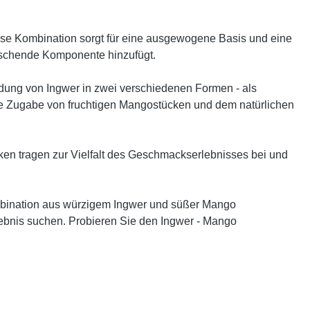
e Kombination sorgt für eine ausgewogene Basis und eine
rischende Komponente hinzufügt.
ung von Ingwer in zwei verschiedenen Formen - als
die Zugabe von fruchtigen Mangostücken und dem natürlichen
en tragen zur Vielfalt des Geschmackserlebnisses bei und
ombination aus würzigem Ingwer und süßer Mango
lebnis suchen. Probieren Sie den Ingwer - Mango