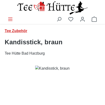
Zum Hauptinhalt springen
Ware
Tee Zubehör
Kandisstick, braun
Tee Hütte Bad Harzburg
Bildergalerie überspringen