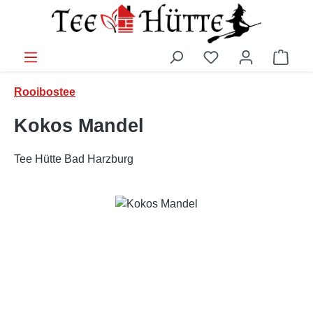
Zum Hauptinhalt springen
Ware
Rooibostee
Kokos Mandel
Tee Hütte Bad Harzburg
Bildergalerie überspringen