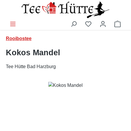
Zum Hauptinhalt springen
Ware
Rooibostee
Kokos Mandel
Tee Hütte Bad Harzburg
Bildergalerie überspringen