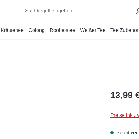
Kräutertee
Oolong
Rooibostee
Weißer Tee
Tee Zubehör
Regulärer Pr
13,99 
Preise inkl.
Sofort verf