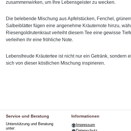
zusammenwirken, um Ihre Lebensgeister zu wecken.
Die belebende Mischung aus Apfelstücken, Fenchel, grünem H
Salbeiblätter fügen eine angenehme Kräuternote hinzu, wä
Riesengoldrutenkraut verleiht diesem Tee eine gewisse Ti
verleihen ihr eine fröhliche Note.
Lebensfreude Kräutertee ist nicht nur ein Getränk, sondern e
sich von dieser köstlichen Mischung inspirieren.
Service und Beratung
Informationen
Unterstützung und Beratung
Impressum
unter:
Datenschutz