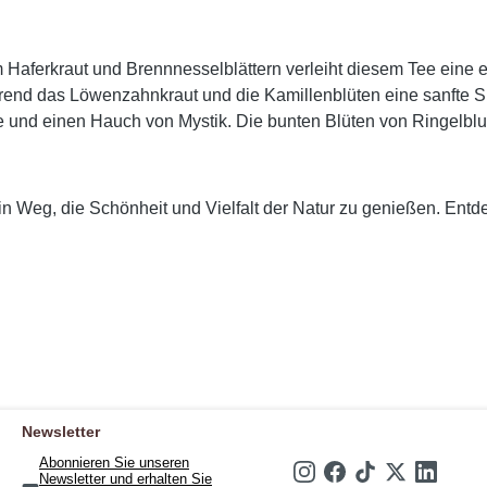
aferkraut und Brennnesselblättern verleiht diesem Tee eine e
hrend das Löwenzahnkraut und die Kamillenblüten eine sanfte
efe und einen Hauch von Mystik. Die bunten Blüten von Ringel
in Weg, die Schönheit und Vielfalt der Natur zu genießen. Entde
Newsletter
Abonnieren Sie unseren
Newsletter und erhalten Sie