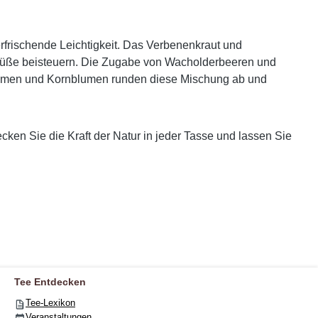
rfrischende Leichtigkeit. Das Verbenenkraut und
 Süße beisteuern. Die Zugabe von Wacholderbeeren und
blumen und Kornblumen runden diese Mischung ab und
cken Sie die Kraft der Natur in jeder Tasse und lassen Sie
Tee Entdecken
Tee-Lexikon
Veranstaltungen