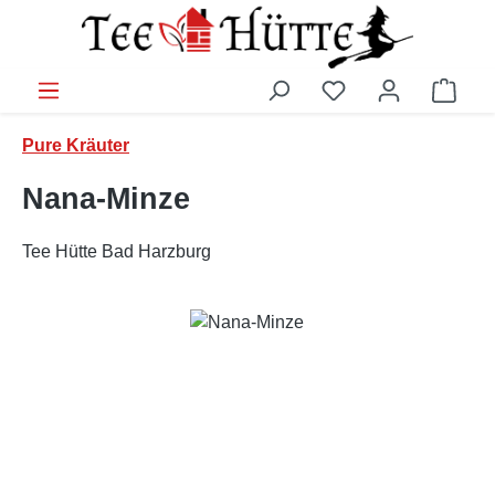
Zum Hauptinhalt springen
Ware
Pure Kräuter
Nana-Minze
Tee Hütte Bad Harzburg
Bildergalerie überspringen