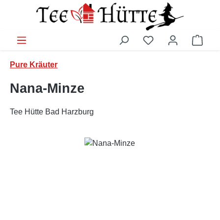
Zum Hauptinhalt springen
Ware
Pure Kräuter
Nana-Minze
Tee Hütte Bad Harzburg
Bildergalerie überspringen