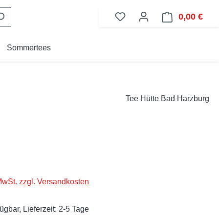
0,00 €
Ware
Sommertees
Tee Hütte Bad Harzburg
eis:
 MwSt. zzgl. Versandkosten
ügbar, Lieferzeit: 2-5 Tage