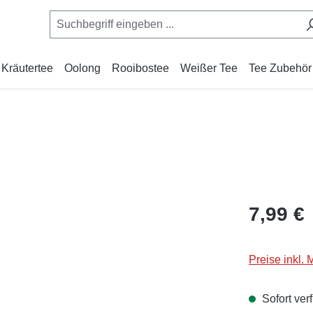
Kräutertee
Oolong
Rooibostee
Weißer Tee
Tee Zubehör
Regulärer Pr
7,99 €
Preise inkl.
Sofort verf