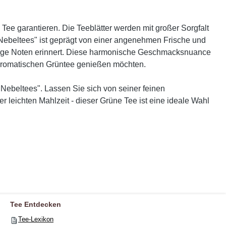
 Tee garantieren. Die Teeblätter werden mit großer Sorgfalt
"Nebeltees" ist geprägt von einer angenehmen Frische und
lumige Noten erinnert. Diese harmonische Geschmacksnuance
h aromatischen Grüntee genießen möchten.
Nebeltees". Lassen Sie sich von seiner feinen
r leichten Mahlzeit - dieser Grüne Tee ist eine ideale Wahl
Tee Entdecken
Tee-Lexikon