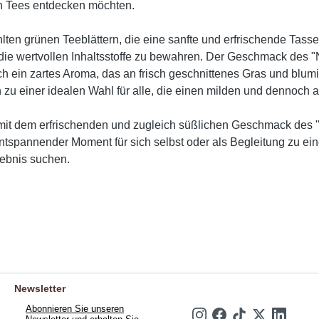
nen Tees entdecken möchten.
ten grünen Teeblättern, die eine sanfte und erfrischende Tasse
die wertvollen Inhaltsstoffe zu bewahren. Der Geschmack des 
sich ein zartes Aroma, das an frisch geschnittenes Gras und b
 zu einer idealen Wahl für alle, die einen milden und dennoc
 mit dem erfrischenden und zugleich süßlichen Geschmack des "
tspannender Moment für sich selbst oder als Begleitung zu eine
lebnis suchen.
Newsletter
Abonnieren Sie unseren