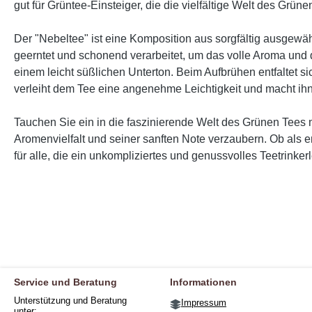
gut für Grüntee-Einsteiger, die die vielfältige Welt des Grü
Der "Nebeltee" ist eine Komposition aus sorgfältig ausgewähl
geerntet und schonend verarbeitet, um das volle Aroma und 
einem leicht süßlichen Unterton. Beim Aufbrühen entfaltet 
verleiht dem Tee eine angenehme Leichtigkeit und macht ihn
Tauchen Sie ein in die faszinierende Welt des Grünen Tees
Aromenvielfalt und seiner sanften Note verzaubern. Ob als en
für alle, die ein unkompliziertes und genussvolles Teetrinker
Service und Beratung
Informationen
Unterstützung und Beratung
Impressum
unter: