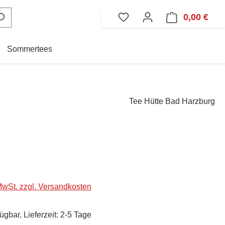
0,00 €
Ware
Sommertees
Tee Hütte Bad Harzburg
eis:
 MwSt. zzgl. Versandkosten
ügbar, Lieferzeit: 2-5 Tage