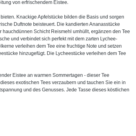
eitung von erfrischendem Eistee.
bieten. Knackige Apfelstücke bilden die Basis und sorgen
ische Duftnote beisteuert. Die kandierten Ananasstücke
ner hauchdünnen Schicht Reismehl umhüllt, ergänzen den Tee
sche und verbindet sich perfekt mit dem zarten Lychee-
lkerne verleihen dem Tee eine fruchtige Note und setzen
estücke hinzugefügt. Die Lycheestücke verleihen dem Tee
schender Eistee an warmen Sommertagen - dieser Tee
dieses exotischen Tees verzaubern und tauchen Sie ein in
Entspannung und des Genusses. Jede Tasse dieses köstlichen