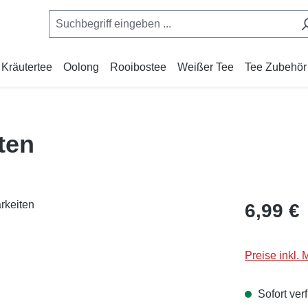
Kräutertee
Oolong
Rooibostee
Weißer Tee
Tee Zubehör
ten
Regulärer Pr
6,99 €
Preise inkl.
Sofort verf