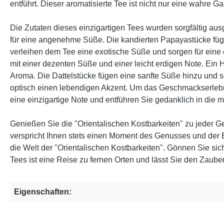
entführt. Dieser aromatisierte Tee ist nicht nur eine wahre
Die Zutaten dieses einzigartigen Tees wurden sorgfältig au
für eine angenehme Süße. Die kandierten Papayastücke füge
verleihen dem Tee eine exotische Süße und sorgen für eine
mit einer dezenten Süße und einer leicht erdigen Note. Ein 
Aroma. Die Dattelstücke fügen eine sanfte Süße hinzu und 
optisch einen lebendigen Akzent. Um das Geschmackserlebn
eine einzigartige Note und entführen Sie gedanklich in die 
Genießen Sie die "Orientalischen Kostbarkeiten" zu jeder G
verspricht Ihnen stets einen Moment des Genusses und der 
die Welt der "Orientalischen Kostbarkeiten". Gönnen Sie s
Tees ist eine Reise zu fernen Orten und lässt Sie den Zaub
Eigenschaften: