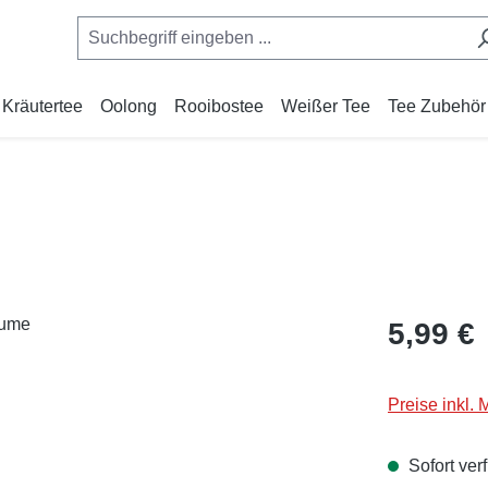
Kräutertee
Oolong
Rooibostee
Weißer Tee
Tee Zubehör
Regulärer Pr
5,99 €
Preise inkl.
Sofort verf