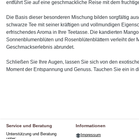
entführt Sie auf eine geschmackliche Reise mit dem fruch
Die Basis dieser besonderen Mischung bilden sorgfältig au
schwarze Tee mit seiner kräftigen und vollmundigen Eigensc
erfrischendes Aroma in Ihre Teetasse. Die kandierten Mango
Sonnenblumenblüten und Rosenblütenblättern verleiht der Mis
Geschmackserlebnis abrundet.
Schließen Sie Ihre Augen, lassen Sie sich von den exotis
Moment der Entspannung und Genuss. Tauchen Sie ein in di
Service und Beratung
Informationen
Unterstützung und Beratung
Impressum
unter: