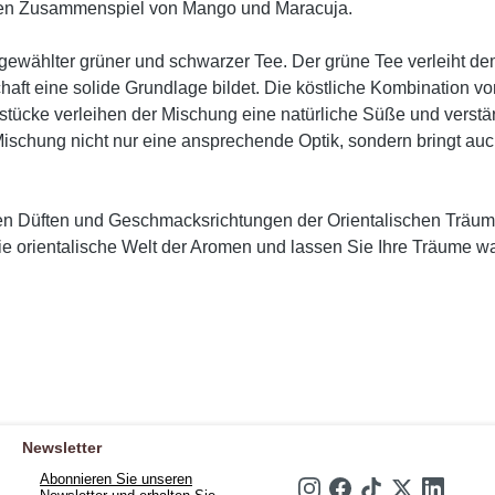
tigen Zusammenspiel von Mango und Maracuja.
sgewählter grüner und schwarzer Tee. Der grüne Tee verleiht 
haft eine solide Grundlage bildet. Die köstliche Kombination 
stücke verleihen der Mischung eine natürliche Süße und verstä
chung nicht nur eine ansprechende Optik, sondern bringt auch e
chen Düften und Geschmacksrichtungen der Orientalischen Trä
e orientalische Welt der Aromen und lassen Sie Ihre Träume w
Newsletter
Abonnieren Sie unseren