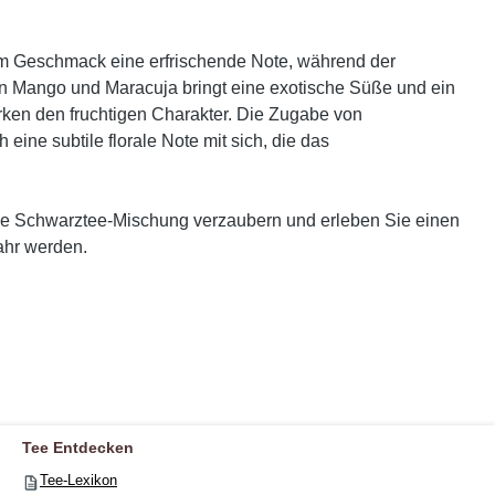
dem Geschmack eine erfrischende Note, während der
von Mango und Maracuja bringt eine exotische Süße und ein
rken den fruchtigen Charakter. Die Zugabe von
ine subtile florale Note mit sich, die das
ume Schwarztee-Mischung verzaubern und erleben Sie einen
ahr werden.
Tee Entdecken
Tee-Lexikon