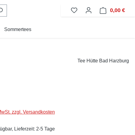
0,00 €
Ware
Sommertees
Tee Hütte Bad Harzburg
eis:
 MwSt. zzgl. Versandkosten
ügbar, Lieferzeit: 2-5 Tage