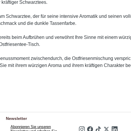
 kräftiger Schwarztees.
m Schwarztee, der für seine intensive Aromatik und seinen vo
eschmack und die dunkle Tassenfarbe.
bereits beim Aufbrühen und verwöhnt Ihre Sinne mit einem wür
stfriesentee-Tisch.
Genussmoment zwischendurch, die Ostfriesenmischung verspri
Sie mit ihrem würzigen Aroma und ihrem kräftigen Charakter beg
Newsletter
Abonnieren Sie unseren