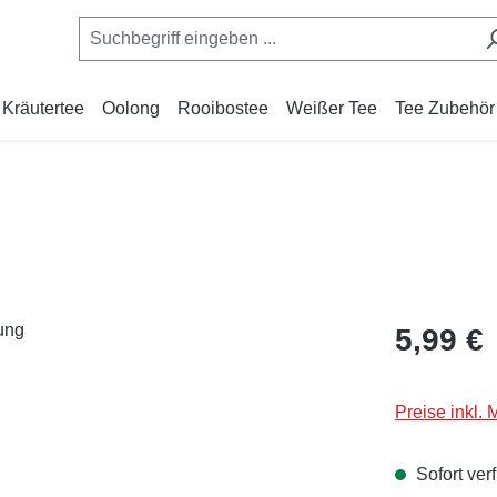
Kräutertee
Oolong
Rooibostee
Weißer Tee
Tee Zubehör
Regulärer Pr
5,99 €
Preise inkl.
Sofort verf