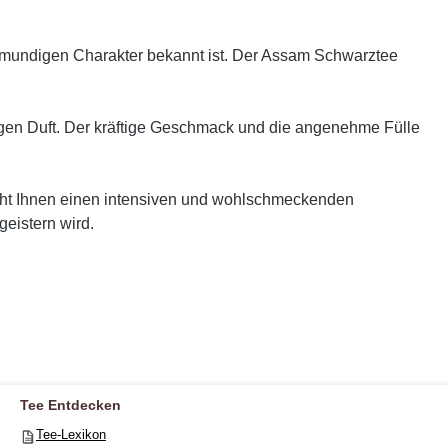
llmundigen Charakter bekannt ist. Der Assam Schwarztee
zigen Duft. Der kräftige Geschmack und die angenehme Fülle
cht Ihnen einen intensiven und wohlschmeckenden
eistern wird.
Tee Entdecken
Tee-Lexikon