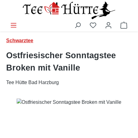
Zum Hauptinhalt springen
Ware
Schwarztee
Ostfriesischer Sonntagstee
Broken mit Vanille
Tee Hütte Bad Harzburg
Bildergalerie überspringen