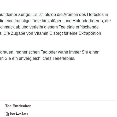
 deiner Zunge. Es ist, als ob die Aromen des Herbstes in
die eine fruchtige Tiefe hinzufügen, und Holunderbeeren, die
chmack ab und verleiht diesem Tee eine erfrischende
 Die Zugabe von Vitamin C sorgt für eine Extraportion
m grauen, regnerischen Tag oder wann immer Sie einen
n Sie ein unvergleichliches Teeerlebnis.
Tee Entdecken
Tee-Lexikon