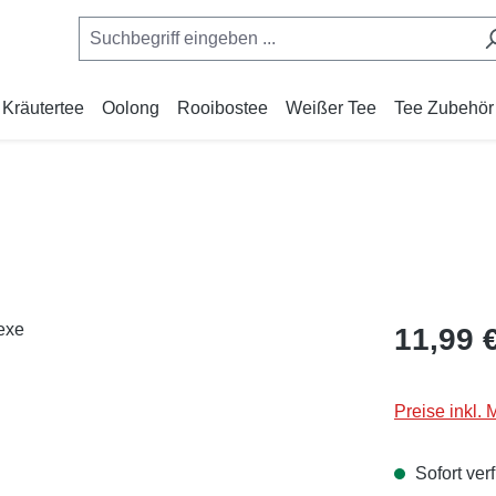
Kräutertee
Oolong
Rooibostee
Weißer Tee
Tee Zubehör
Regulärer Pr
11,99 
Preise inkl.
Sofort verf