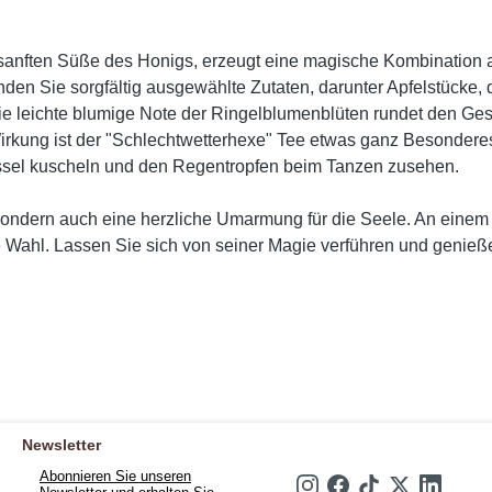
anften Süße des Honigs, erzeugt eine magische Kombination auf
nden Sie sorgfältig ausgewählte Zutaten, darunter Apfelstücke, 
ie leichte blumige Note der Ringelblumenblüten rundet den Ges
rkung ist der "Schlechtwetterhexe" Tee etwas ganz Besonderes.
sessel kuscheln und den Regentropfen beim Tanzen zusehen.
, sondern auch eine herzliche Umarmung für die Seele. An eine
e Wahl. Lassen Sie sich von seiner Magie verführen und genieße
Newsletter
Abonnieren Sie unseren