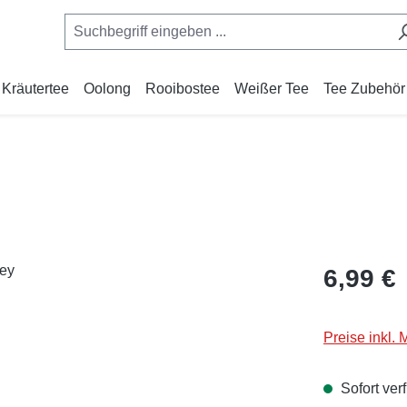
Kräutertee
Oolong
Rooibostee
Weißer Tee
Tee Zubehör
Regulärer Pr
6,99 €
Preise inkl.
Sofort verf