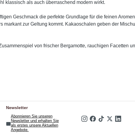
ohl klassisch als auch überraschend modern wirkt.
ftigen Geschmack die perfekte Grundlage für die feinen Aromen l
ers markant zur Geltung kommt. Kakaoschalen geben der Misch
usammenspiel von frischer Bergamotte, rauchigen Facetten und
Newsletter
Abonnieren Sie unseren
Newsletter und erhalten Sie
als erstes unsere Aktuellen
Angebote.