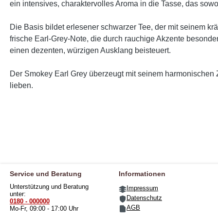
ein intensives, charaktervolles Aroma in die Tasse, das sow
Die Basis bildet erlesener schwarzer Tee, der mit seinem krä
frische Earl-Grey-Note, die durch rauchige Akzente besond
einen dezenten, würzigen Ausklang beisteuert.
Der Smokey Earl Grey überzeugt mit seinem harmonischen Z
lieben.
Service und Beratung
Informationen
Unterstützung und Beratung
Impressum
unter:
Datenschutz
0180 - 000000
AGB
Mo-Fr, 09:00 - 17:00 Uhr