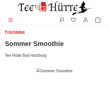
Zum Hauptinhalt springen
Ware
Früchtetee
Sommer Smoothie
Tee Hütte Bad Harzburg
Bildergalerie überspringen