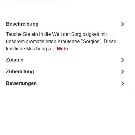
Beschreibung
Tauche Sie ein in die Welt der Sorglosigkeit mit
unserem aromatisierten Kräutertee "Sorglos". Diese
köstliche Mischung a…
Mehr
Zutaten
Zubereitung
Bewertungen