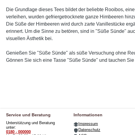
Die Grundlage dieses Tees bildet der beliebte Rooibos, ein
verleihen, wurden gefriergetrocknete ganze Himbeeren hinzu
Die Süße der Himbeeren wird durch zarte Vanillestücke ergä
erinnert. Um die Sinne zu betören, sind in "Süße Sünde" au
visuellen Ästhetik bei.
Genießen Sie "Süße Sünde" als süße Versuchung ohne Reue. D
Gönnen Sie sich eine Tasse "Süße Sünde" und tauchen Sie 
Service und Beratung
Informationen
Unterstützung und Beratung
Impressum
unter:
Datenschutz
0180 - 000000