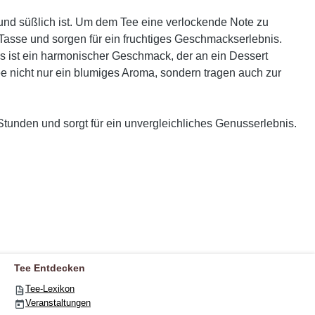
 und süßlich ist. Um dem Tee eine verlockende Note zu
 Tasse und sorgen für ein fruchtiges Geschmackserlebnis.
is ist ein harmonischer Geschmack, der an ein Dessert
e nicht nur ein blumiges Aroma, sondern tragen auch zur
tunden und sorgt für ein unvergleichliches Genusserlebnis.
Tee Entdecken
Tee-Lexikon
Veranstaltungen