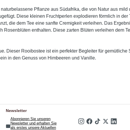
e naturbelassene Pflanze aus Südafrika, die von Natur aus mild
gefügt. Diese kleinen Fruchtperlen explodieren förmlich in der
nzt, die dem Tee eine sanfte Cremigkeit verleihen. Das Ergebn
ch Rosenblüten enthalten. Diese zarten Blüten verleihen dem Te
ieser Rooibostee ist ein perfekter Begleiter für gemütliche S
ein in den Genuss von Himbeeren und Vanille.
Newsletter
Abonnieren Sie unseren
Newsletter und erhalten Sie
als erstes unsere Aktuellen