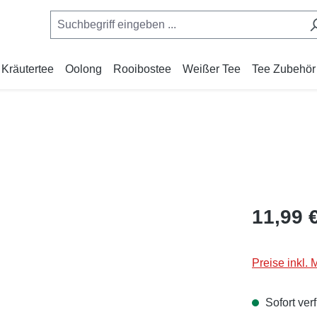
Kräutertee
Oolong
Rooibostee
Weißer Tee
Tee Zubehör
Regulärer Pr
11,99 
Preise inkl.
Sofort verf