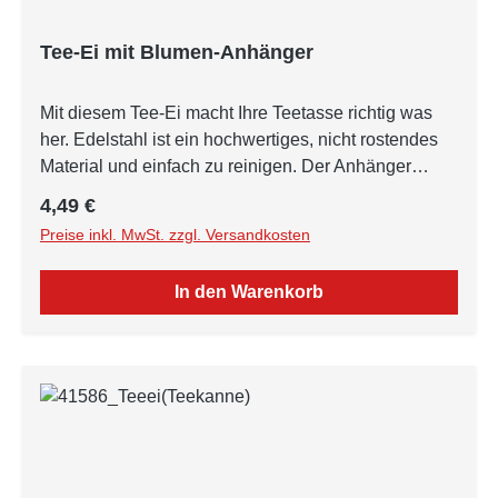
Tee-Ei mit Blumen-Anhänger
Mit diesem Tee-Ei macht Ihre Teetasse richtig was
her. Edelstahl ist ein hochwertiges, nicht rostendes
Material und einfach zu reinigen. Der Anhänger
besteht aus Bronze.
Regulärer Preis:
4,49 €
Preise inkl. MwSt. zzgl. Versandkosten
In den Warenkorb