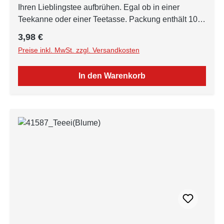
Ihren Lieblingstee aufbrühen. Egal ob in einer
Teekanne oder einer Teetasse. Packung enthält 100
Stück.
Regulärer Preis:
3,98 €
Preise inkl. MwSt. zzgl. Versandkosten
In den Warenkorb