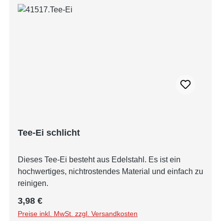
Tee-Ei schlicht
Dieses Tee-Ei besteht aus Edelstahl. Es ist ein
hochwertiges, nichtrostendes Material und einfach zu
reinigen.
Regulärer Preis:
3,98 €
Preise inkl. MwSt. zzgl. Versandkosten