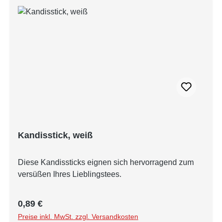
Kandisstick, weiß
Diese Kandissticks eignen sich hervorragend zum
versüßen Ihres Lieblingstees.
Regulärer Preis:
0,89 €
Preise inkl. MwSt. zzgl. Versandkosten