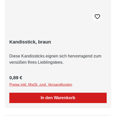
Kandisstick, braun
Diese Kandissticks eignen sich hervorragend zum
versüßen Ihres Lieblingstees.
Regulärer Preis:
0,89 €
Preise inkl. MwSt. zzgl. Versandkosten
In den Warenkorb