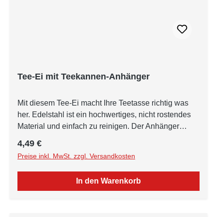
Tee-Ei mit Teekannen-Anhänger
Mit diesem Tee-Ei macht Ihre Teetasse richtig was
her. Edelstahl ist ein hochwertiges, nicht rostendes
Material und einfach zu reinigen. Der Anhänger
besteht aus Bronze.
Regulärer Preis:
4,49 €
Preise inkl. MwSt. zzgl. Versandkosten
In den Warenkorb