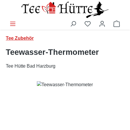
Zum Hauptinhalt springen
Ware
Tee Zubehör
Teewasser-Thermometer
Tee Hütte Bad Harzburg
Bildergalerie überspringen