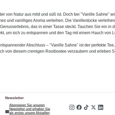
 der von Natur aus mild und süß ist. Doch bei "Vanille Sahne" 
mes und vanilliges Aroma verleihen. Die Vanillestücke verleihe
Genusserlebnis, das in einer Tasse steckt. Tauchen Sie ein in d
ekt, um sich zu entspannen und den Tag mit einem Hauch von L
ntspannender Abschluss – "Vanille Sahne" ist der perfekte Tee
ch von diesem cremigen Rooibostee verzaubern und erleben Si
Newsletter
Abonnieren Sie unseren
Newsletter und erhalten Sie
als erstes unsere Aktuellen