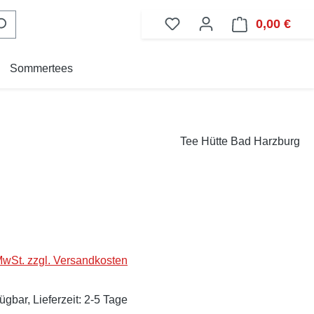
0,00 €
Ware
Sommertees
Tee Hütte Bad Harzburg
eis:
 MwSt. zzgl. Versandkosten
ügbar, Lieferzeit: 2-5 Tage