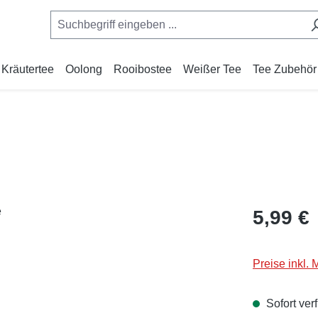
Kräutertee
Oolong
Rooibostee
Weißer Tee
Tee Zubehör
Regulärer Pr
5,99 €
Preise inkl.
Sofort verf