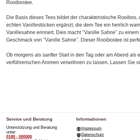
Rooibostee.
Die Basis dieses Tees bildet der charakteristische Rooibos,
echten Vanillestücken ergänzt, die dem Tee ein herrlich war
Vanillesahne erinnert. Dies macht "Vanille Sahne" zu einem 
Geschmack von "Vanille Sahne". Dieser Rooibostee ist perf
Ob morgens als sanfter Start in den Tag oder am Abend als e
verführerischen Aromen verwöhnen zu lassen. Lassen Sie si
Service und Beratung
Informationen
Unterstützung und Beratung
Impressum
unter:
Datenschutz
0180 - 000000