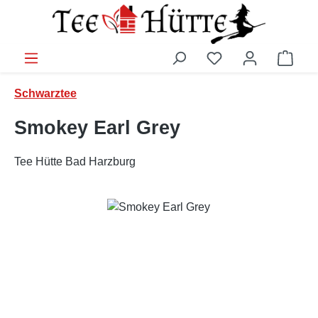
Zum Hauptinhalt springen
Ware
Schwarztee
Smokey Earl Grey
Tee Hütte Bad Harzburg
Bildergalerie überspringen