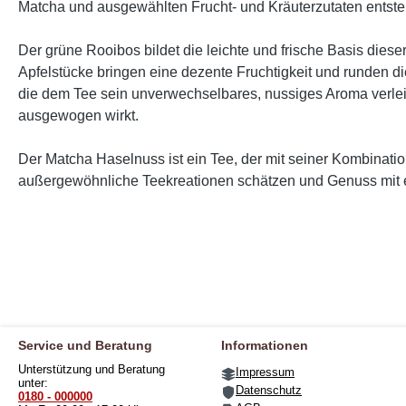
Matcha und ausgewählten Frucht- und Kräuterzutaten entste
Der grüne Rooibos bildet die leichte und frische Basis di
Apfelstücke bringen eine dezente Fruchtigkeit und runden 
die dem Tee sein unverwechselbares, nussiges Aroma verlei
ausgewogen wirkt.
Der Matcha Haselnuss ist ein Tee, der mit seiner Kombinatio
außergewöhnliche Teekreationen schätzen und Genuss mit 
Service und Beratung
Informationen
Unterstützung und Beratung
Impressum
unter:
Datenschutz
0180 - 000000