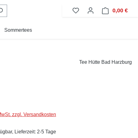
0,00 €
Ware
Sommertees
Tee Hütte Bad Harzburg
eis:
 MwSt. zzgl. Versandkosten
ügbar, Lieferzeit: 2-5 Tage