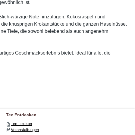
ewöhnlich ist.
üßlich-würzige Note hinzufügen. Kokosraspeln und
d die knusprigen Krokantstücke und die ganzen Haselnüsse,
eine Tiefe, die sowohl belebend als auch angenehm
tiges Geschmackserlebnis bietet. Ideal für alle, die
Tee Entdecken
Tee-Lexikon
Veranstaltungen