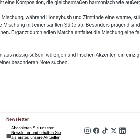
ht eine Komposition, die gleichermaßen harmonisch wie außerg
eser Mischung, während Honeybush und Zimtrinde eine warme, s
die Mischung mit einer sanften Süße ab. Besonders prägend sin
hen. Ergänzt durch edlen Matcha entfaltet die Mischung eine f
n aus nussig-süßen, würzigen und frischen Akzenten ein einzigar
einer besonderen Note suchen.
Newsletter
Abonnieren Sie unseren
Newsletter und erhalten Sie
als erstes unsere Aktuellen