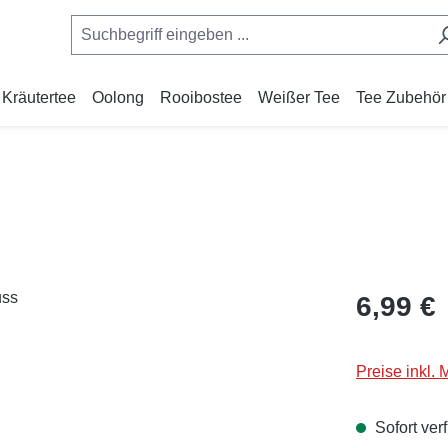
Kräutertee
Oolong
Rooibostee
Weißer Tee
Tee Zubehör
Regulärer Pr
6,99 €
Preise inkl.
Sofort verf